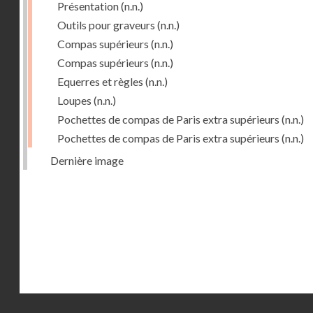
Présentation
(n.n.)
Outils pour graveurs
(n.n.)
Compas supérieurs
(n.n.)
Compas supérieurs
(n.n.)
Equerres et règles
(n.n.)
Loupes
(n.n.)
Pochettes de compas de Paris extra supérieurs
(n.n.)
Pochettes de compas de Paris extra supérieurs
(n.n.)
Dernière image
Droits réservés - CNAM