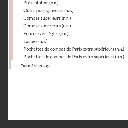
Présentation
(n.n.)
Outils pour graveurs
(n.n.)
Compas supérieurs
(n.n.)
Compas supérieurs
(n.n.)
Equerres et règles
(n.n.)
Loupes
(n.n.)
Pochettes de compas de Paris extra supérieurs
(n.n.)
Pochettes de compas de Paris extra supérieurs
(n.n.)
Dernière image
Droits réservés - CNAM