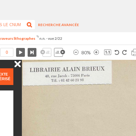
RECHERCHE AVANCÉE
 graveurs lithographes
n.n. - vue 2/22
80%
EXTE
ÉRISÉ