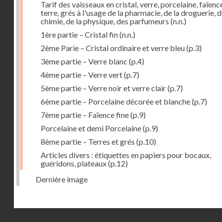
Tarif des vaisseaux en cristal, verre, porcelaine, faïenc
terre, grés à l'usage de la pharmacie, de la droguerie, d
chimie, de la physique, des parfumeurs
(n.n.)
1ère partie – Cristal fin
(n.n.)
2ème Parie – Cristal ordinaire et verre bleu
(p.3)
3ème partie – Verre blanc
(p.4)
4ème partie – Verre vert
(p.7)
5ème partie – Verre noir et verre clair
(p.7)
6ème partie – Porcelaine décorée et blanche
(p.7)
7ème partie – Faïence fine
(p.9)
Porcelaine et demi Porcelaine
(p.9)
8ème partie – Terres et grés
(p.10)
Articles divers : étiquettes en papiers pour bocaux,
guéridons, plateaux
(p.12)
Dernière image
Droits réservés - CNAM