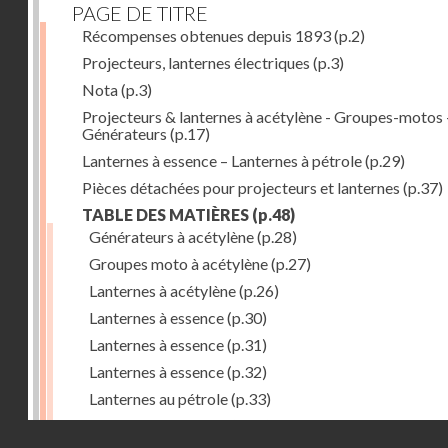
PAGE DE TITRE
Récompenses obtenues depuis 1893
(p.2)
Projecteurs, lanternes électriques
(p.3)
Nota
(p.3)
Projecteurs & lanternes à acétylène - Groupes-motos 
Générateurs
(p.17)
Lanternes à essence – Lanternes à pétrole
(p.29)
Pièces détachées pour projecteurs et lanternes
(p.37)
TABLE DES MATIÈRES
(p.48)
Générateurs à acétylène
(p.28)
Groupes moto à acétylène
(p.27)
Lanternes à acétylène
(p.26)
Lanternes à essence
(p.30)
Lanternes à essence
(p.31)
Lanternes à essence
(p.32)
Lanternes au pétrole
(p.33)
Lanternes au pétrole
(p.34)
Droits réservés - CNAM