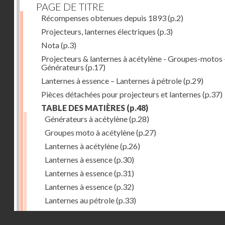
PAGE DE TITRE
Récompenses obtenues depuis 1893
(p.2)
Projecteurs, lanternes électriques
(p.3)
Nota
(p.3)
Projecteurs & lanternes à acétylène - Groupes-motos 
Générateurs
(p.17)
Lanternes à essence – Lanternes à pétrole
(p.29)
Pièces détachées pour projecteurs et lanternes
(p.37)
TABLE DES MATIÈRES
(p.48)
Générateurs à acétylène
(p.28)
Groupes moto à acétylène
(p.27)
Lanternes à acétylène
(p.26)
Lanternes à essence
(p.30)
Lanternes à essence
(p.31)
Lanternes à essence
(p.32)
Lanternes au pétrole
(p.33)
Lanternes au pétrole
(p.34)
Droits réservés - CNAM