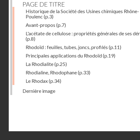
PAGE DE TITRE
Historique de la Société des Usines chimiques Rhône-
Poulenc
(p.3)
Avant-propos
(p.7)
L'acétate de cellulose : propriétés générales de ses dé
(p.8)
Rhodoïd : feuilles, tubes, joncs, profilés
(p.11)
Principales applications du Rhodoïd
(p.19)
La Rhodialite
(p.25)
Rhodialine, Rhodophane
(p.33)
Le Rhodax
(p.34)
Dernière image
Droits réservés - CNAM