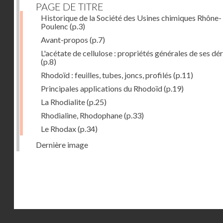
PAGE DE TITRE
Historique de la Société des Usines chimiques Rhône-
Poulenc
(p.3)
Avant-propos
(p.7)
L'acétate de cellulose : propriétés générales de ses dé
(p.8)
Rhodoïd : feuilles, tubes, joncs, profilés
(p.11)
Principales applications du Rhodoïd
(p.19)
La Rhodialite
(p.25)
Rhodialine, Rhodophane
(p.33)
Le Rhodax
(p.34)
Dernière image
Droits réservés - CNAM