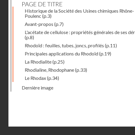
PAGE DE TITRE
Historique de la Société des Usines chimiques Rhône-
Poulenc
(p.3)
Avant-propos
(p.7)
L'acétate de cellulose : propriétés générales de ses dé
(p.8)
Rhodoïd : feuilles, tubes, joncs, profilés
(p.11)
Principales applications du Rhodoïd
(p.19)
La Rhodialite
(p.25)
Rhodialine, Rhodophane
(p.33)
Le Rhodax
(p.34)
Dernière image
Droits réservés - CNAM