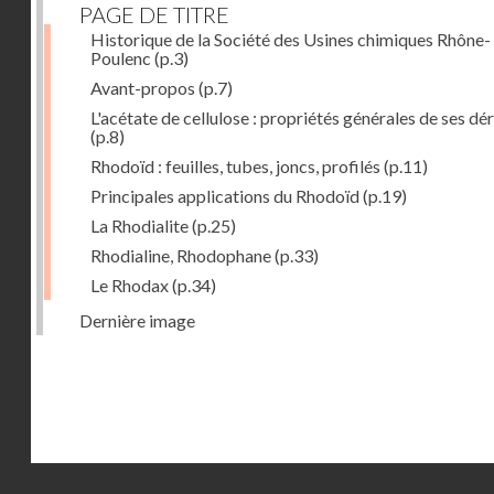
PAGE DE TITRE
Historique de la Société des Usines chimiques Rhône-
Poulenc
(p.3)
Avant-propos
(p.7)
L'acétate de cellulose : propriétés générales de ses dé
(p.8)
Rhodoïd : feuilles, tubes, joncs, profilés
(p.11)
Principales applications du Rhodoïd
(p.19)
La Rhodialite
(p.25)
Rhodialine, Rhodophane
(p.33)
Le Rhodax
(p.34)
Dernière image
Droits réservés - CNAM