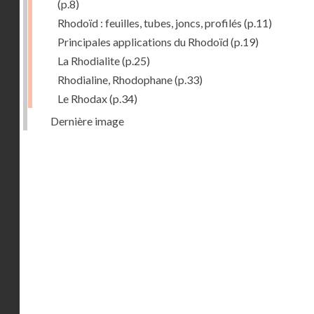
(p.8)
Rhodoïd : feuilles, tubes, joncs, profilés
(p.11)
Principales applications du Rhodoïd
(p.19)
La Rhodialite
(p.25)
Rhodialine, Rhodophane
(p.33)
Le Rhodax
(p.34)
Dernière image