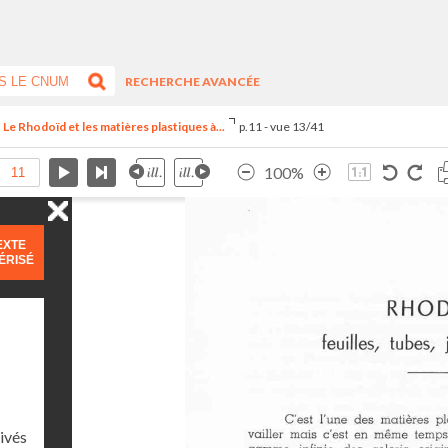
RECHERCHE AVANCÉE
e Rhodoïd et les matières plastiques à...
p.11 - vue 13/41
100%
EXTE
ÉRISÉ
rivés