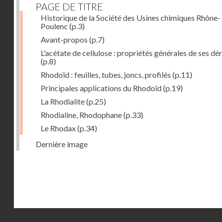
PAGE DE TITRE
Historique de la Société des Usines chimiques Rhône-
Poulenc
(p.3)
Avant-propos
(p.7)
L'acétate de cellulose : propriétés générales de ses dé
(p.8)
Rhodoïd : feuilles, tubes, joncs, profilés
(p.11)
Principales applications du Rhodoïd
(p.19)
La Rhodialite
(p.25)
Rhodialine, Rhodophane
(p.33)
Le Rhodax
(p.34)
Dernière image
Droits réservés - CNAM