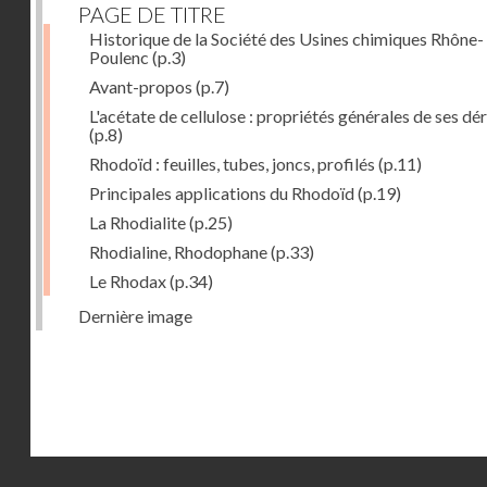
PAGE DE TITRE
Historique de la Société des Usines chimiques Rhône-
Poulenc
(p.3)
Avant-propos
(p.7)
L'acétate de cellulose : propriétés générales de ses dé
(p.8)
Rhodoïd : feuilles, tubes, joncs, profilés
(p.11)
Principales applications du Rhodoïd
(p.19)
La Rhodialite
(p.25)
Rhodialine, Rhodophane
(p.33)
Le Rhodax
(p.34)
Dernière image
Droits réservés - CNAM