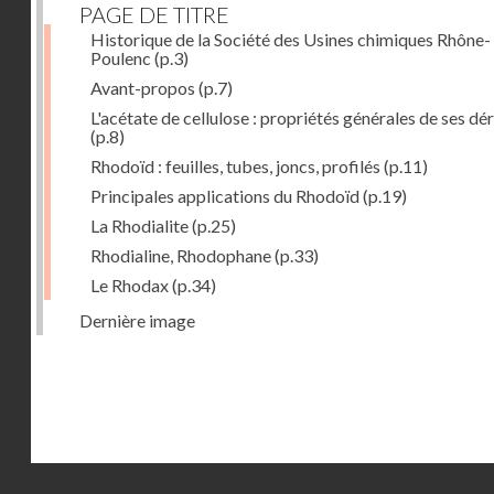
PAGE DE TITRE
Historique de la Société des Usines chimiques Rhône-
Poulenc
(p.3)
Avant-propos
(p.7)
L'acétate de cellulose : propriétés générales de ses dé
(p.8)
Rhodoïd : feuilles, tubes, joncs, profilés
(p.11)
Principales applications du Rhodoïd
(p.19)
La Rhodialite
(p.25)
Rhodialine, Rhodophane
(p.33)
Le Rhodax
(p.34)
Dernière image
Droits réservés - CNAM