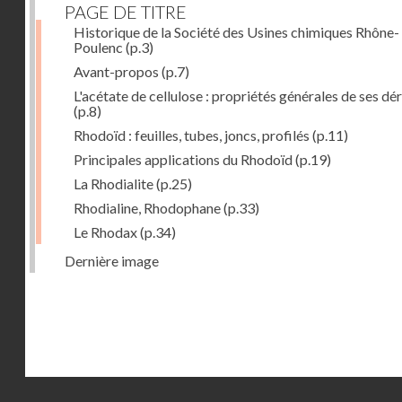
PAGE DE TITRE
Historique de la Société des Usines chimiques Rhône-
Poulenc
(p.3)
Avant-propos
(p.7)
L'acétate de cellulose : propriétés générales de ses dé
(p.8)
Rhodoïd : feuilles, tubes, joncs, profilés
(p.11)
Principales applications du Rhodoïd
(p.19)
La Rhodialite
(p.25)
Rhodialine, Rhodophane
(p.33)
Le Rhodax
(p.34)
Dernière image
Droits réservés - CNAM