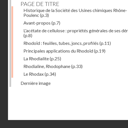
PAGE DE TITRE
Historique de la Société des Usines chimiques Rhône-
Poulenc
(p.3)
Avant-propos
(p.7)
L'acétate de cellulose : propriétés générales de ses dé
(p.8)
Rhodoïd : feuilles, tubes, joncs, profilés
(p.11)
Principales applications du Rhodoïd
(p.19)
La Rhodialite
(p.25)
Rhodialine, Rhodophane
(p.33)
Le Rhodax
(p.34)
Dernière image
Droits réservés - CNAM