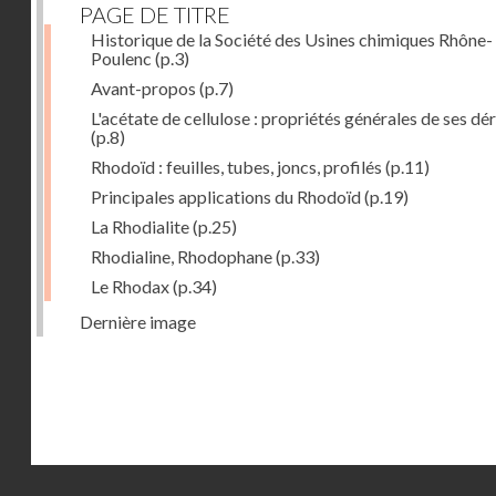
PAGE DE TITRE
Historique de la Société des Usines chimiques Rhône-
Poulenc
(p.3)
Avant-propos
(p.7)
L'acétate de cellulose : propriétés générales de ses dé
(p.8)
Rhodoïd : feuilles, tubes, joncs, profilés
(p.11)
Principales applications du Rhodoïd
(p.19)
La Rhodialite
(p.25)
Rhodialine, Rhodophane
(p.33)
Le Rhodax
(p.34)
Dernière image
Droits réservés - CNAM