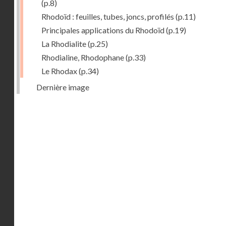
(p.8)
Rhodoïd : feuilles, tubes, joncs, profilés
(p.11)
Principales applications du Rhodoïd
(p.19)
La Rhodialite
(p.25)
Rhodialine, Rhodophane
(p.33)
Le Rhodax
(p.34)
Dernière image