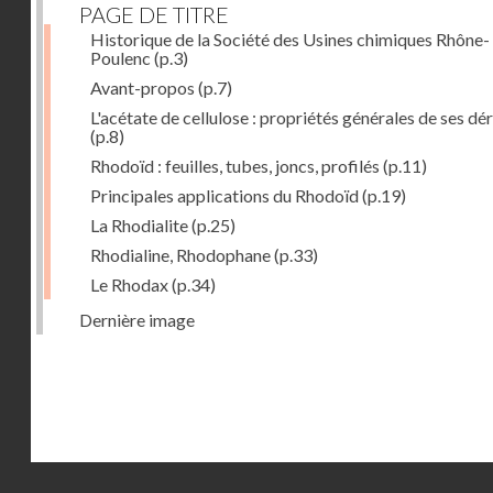
PAGE DE TITRE
Historique de la Société des Usines chimiques Rhône-
Poulenc
(p.3)
Avant-propos
(p.7)
L'acétate de cellulose : propriétés générales de ses dé
(p.8)
Rhodoïd : feuilles, tubes, joncs, profilés
(p.11)
Principales applications du Rhodoïd
(p.19)
La Rhodialite
(p.25)
Rhodialine, Rhodophane
(p.33)
Le Rhodax
(p.34)
Dernière image
Droits réservés - CNAM