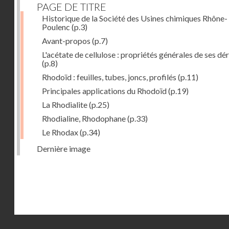
PAGE DE TITRE
Historique de la Société des Usines chimiques Rhône-
Poulenc
(p.3)
Avant-propos
(p.7)
L'acétate de cellulose : propriétés générales de ses dé
(p.8)
Rhodoïd : feuilles, tubes, joncs, profilés
(p.11)
Principales applications du Rhodoïd
(p.19)
La Rhodialite
(p.25)
Rhodialine, Rhodophane
(p.33)
Le Rhodax
(p.34)
Dernière image
Droits réservés - CNAM