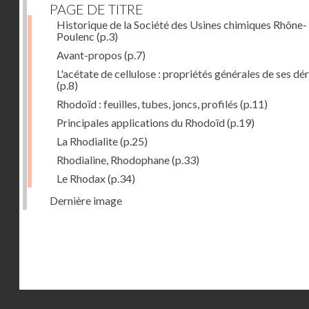
PAGE DE TITRE
Historique de la Société des Usines chimiques Rhône-
Poulenc
(p.3)
Avant-propos
(p.7)
L'acétate de cellulose : propriétés générales de ses dé
(p.8)
Rhodoïd : feuilles, tubes, joncs, profilés
(p.11)
Principales applications du Rhodoïd
(p.19)
La Rhodialite
(p.25)
Rhodialine, Rhodophane
(p.33)
Le Rhodax
(p.34)
Dernière image
Droits réservés - CNAM