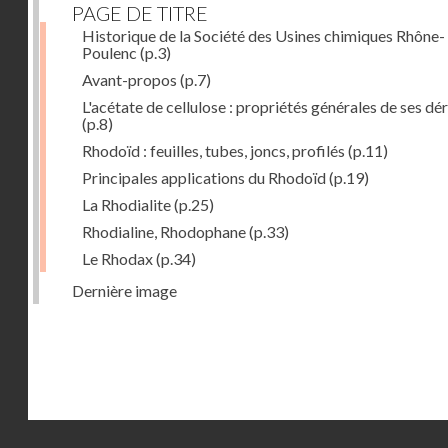
PAGE DE TITRE
Historique de la Société des Usines chimiques Rhône-
Poulenc
(p.3)
Avant-propos
(p.7)
L'acétate de cellulose : propriétés générales de ses dé
(p.8)
Rhodoïd : feuilles, tubes, joncs, profilés
(p.11)
Principales applications du Rhodoïd
(p.19)
La Rhodialite
(p.25)
Rhodialine, Rhodophane
(p.33)
Le Rhodax
(p.34)
Dernière image
Droits réservés - CNAM