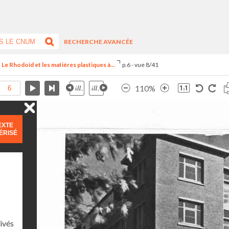
RECHERCHE AVANCÉE
e Rhodoïd et les matières plastiques à...
p.6 - vue 8/41
110%
EXTE
ÉRISÉ
rivés