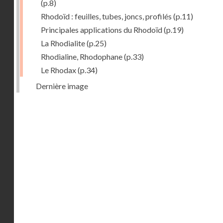
(p.8)
Rhodoïd : feuilles, tubes, joncs, profilés
(p.11)
Principales applications du Rhodoïd
(p.19)
La Rhodialite
(p.25)
Rhodialine, Rhodophane
(p.33)
Le Rhodax
(p.34)
Dernière image