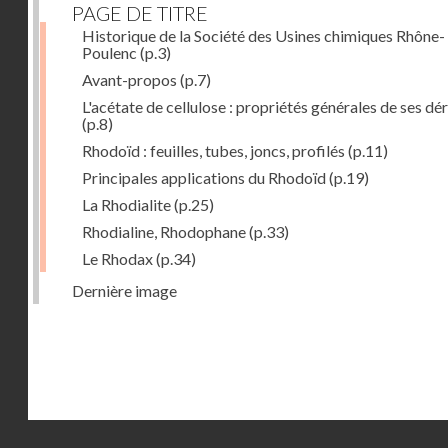
PAGE DE TITRE
Historique de la Société des Usines chimiques Rhône-
Poulenc
(p.3)
Avant-propos
(p.7)
L'acétate de cellulose : propriétés générales de ses dé
(p.8)
Rhodoïd : feuilles, tubes, joncs, profilés
(p.11)
Principales applications du Rhodoïd
(p.19)
La Rhodialite
(p.25)
Rhodialine, Rhodophane
(p.33)
Le Rhodax
(p.34)
Dernière image
Droits réservés - CNAM