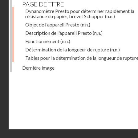
PAGE DE TITRE
Dynanomètre Presto pour déterminer rapidement la
résistance du papier, brevet Schopper
(n.n.)
Objet de l'appareil Presto
(n.n.)
Description de l'appareil Presto
(n.n.)
Fonctionnement
(n.n.)
Détermination de la longueur de rupture
(n.n.)
Tables pour la détermination de la longueur de ruptur
Dernière image
Droits réservés - CNAM