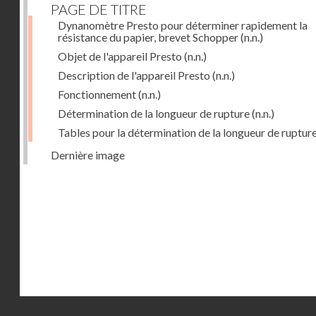
PAGE DE TITRE
Dynanomètre Presto pour déterminer rapidement la
résistance du papier, brevet Schopper
(n.n.)
Objet de l'appareil Presto
(n.n.)
Description de l'appareil Presto
(n.n.)
Fonctionnement
(n.n.)
Détermination de la longueur de rupture
(n.n.)
Tables pour la détermination de la longueur de ruptur
Dernière image
Droits réservés - CNAM