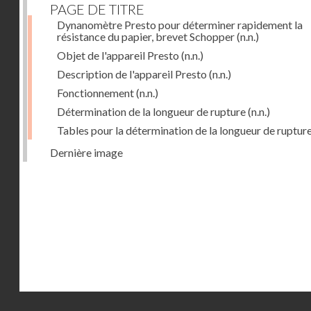
PAGE DE TITRE
Dynanomètre Presto pour déterminer rapidement la
résistance du papier, brevet Schopper
(n.n.)
Objet de l'appareil Presto
(n.n.)
Description de l'appareil Presto
(n.n.)
Fonctionnement
(n.n.)
Détermination de la longueur de rupture
(n.n.)
Tables pour la détermination de la longueur de ruptur
Dernière image
Droits réservés - CNAM