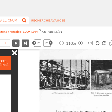
RECHERCHE AVANCÉE
ogène Française : 1909-1949
n.n. - vue 15/21
110%
EXTE
ÉRISÉ