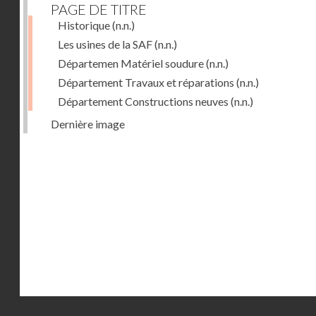
PAGE DE TITRE
Historique
(n.n.)
Les usines de la SAF
(n.n.)
Départemen Matériel soudure
(n.n.)
Département Travaux et réparations
(n.n.)
Département Constructions neuves
(n.n.)
Dernière image
Droits réservés - CNAM