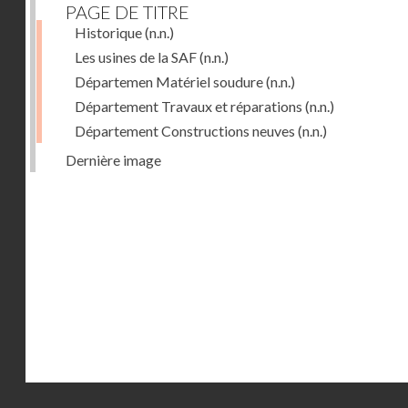
PAGE DE TITRE
Historique
(n.n.)
Les usines de la SAF
(n.n.)
Départemen Matériel soudure
(n.n.)
Département Travaux et réparations
(n.n.)
Département Constructions neuves
(n.n.)
Dernière image
Droits réservés - CNAM