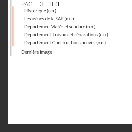
PAGE DE TITRE
Historique
(n.n.)
Les usines de la SAF
(n.n.)
Départemen Matériel soudure
(n.n.)
Département Travaux et réparations
(n.n.)
Département Constructions neuves
(n.n.)
Dernière image
Droits réservés - CNAM