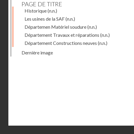
PAGE DE TITRE
Historique
(n.n.)
Les usines de la SAF
(n.n.)
Départemen Matériel soudure
(n.n.)
Département Travaux et réparations
(n.n.)
Département Constructions neuves
(n.n.)
Dernière image
Droits réservés - CNAM