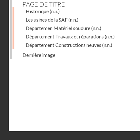
PAGE DE TITRE
Historique
(n.n.)
Les usines de la SAF
(n.n.)
Départemen Matériel soudure
(n.n.)
Département Travaux et réparations
(n.n.)
Département Constructions neuves
(n.n.)
Dernière image
Droits réservés - CNAM