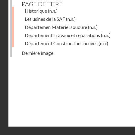
PAGE DE TITRE
Historique
(n.n.)
Les usines de la SAF
(n.n.)
Départemen Matériel soudure
(n.n.)
Département Travaux et réparations
(n.n.)
Département Constructions neuves
(n.n.)
Dernière image
Droits réservés - CNAM