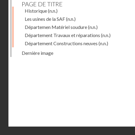
PAGE DE TITRE
Historique
(n.n.)
Les usines de la SAF
(n.n.)
Départemen Matériel soudure
(n.n.)
Département Travaux et réparations
(n.n.)
Département Constructions neuves
(n.n.)
Dernière image
Droits réservés - CNAM