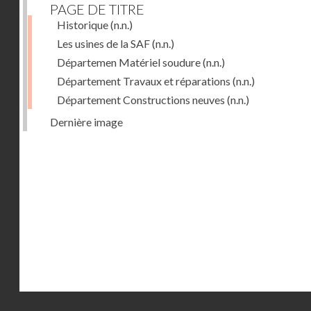
PAGE DE TITRE
Historique
(n.n.)
Les usines de la SAF
(n.n.)
Départemen Matériel soudure
(n.n.)
Département Travaux et réparations
(n.n.)
Département Constructions neuves
(n.n.)
Dernière image
Droits réservés - CNAM