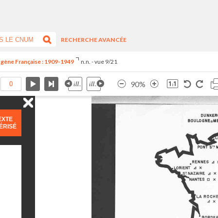
RECHERCHE AVANCÉE
ogène Française : 1909-1949
n.n. - vue 9/21
90%
EXTE
ÉRISÉ