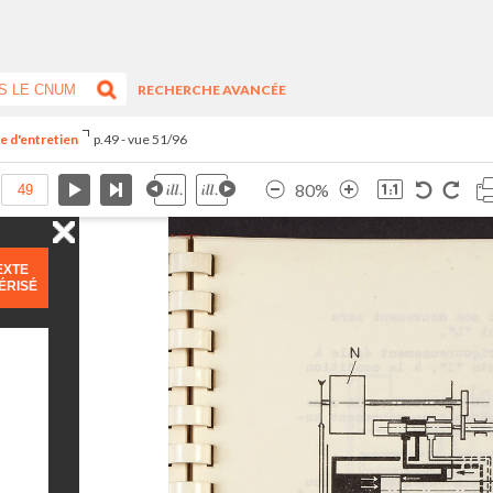
RECHERCHE AVANCÉE
ce d'entretien
p.49 - vue 51/96
80%
EXTE
ÉRISÉ