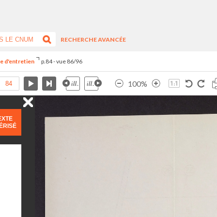
RECHERCHE AVANCÉE
ce d'entretien
p.84 - vue 86/96
100%
EXTE
ÉRISÉ