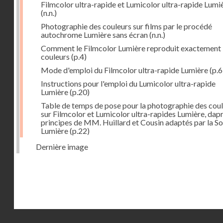
Filmcolor ultra-rapide et Lumicolor ultra-rapide Lumi
(n.n.)
Photographie des couleurs sur films par le procédé
autochrome Lumière sans écran
(n.n.)
Comment le Filmcolor Lumière reproduit exactement 
couleurs
(p.4)
Mode d'emploi du Filmcolor ultra-rapide Lumière
(p.6
Instructions pour l'emploi du Lumicolor ultra-rapide
Lumière
(p.20)
Table de temps de pose pour la photographie des cou
sur Filmcolor et Lumicolor ultra-rapides Lumière, dapr
principes de MM. Huillard et Cousin adaptés par la So
Lumière
(p.22)
Dernière image
Droits réservés - CNAM