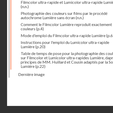
Filmcolor ultra-rapide et Lumicolor ultra-rapide Lumi
(n.n.)
Photographie des couleurs sur films par le procédé
autochrome Lumière sans écran
(n.n.)
Comment le Filmcolor Lumière reproduit exactement 
couleurs
(p.4)
Mode d'emploi du Filmcolor ultra-rapide Lumière
(p.6
Instructions pour l'emploi du Lumicolor ultra-rapide
Lumière
(p.20)
Table de temps de pose pour la photographie des cou
sur Filmcolor et Lumicolor ultra-rapides Lumière, dapr
principes de MM. Huillard et Cousin adaptés par la So
Lumière
(p.22)
Dernière image
Droits réservés - CNAM