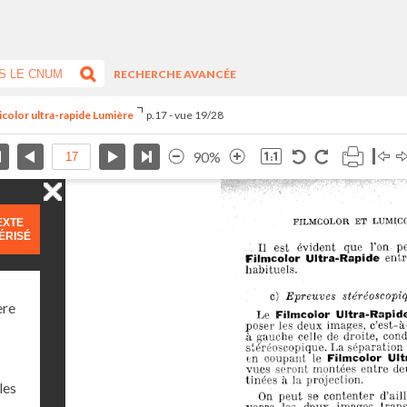
RECHERCHE AVANCÉE
icolor ultra-rapide Lumière
p.17 - vue 19/28
90%
EXTE
ÉRISÉ
ère
les