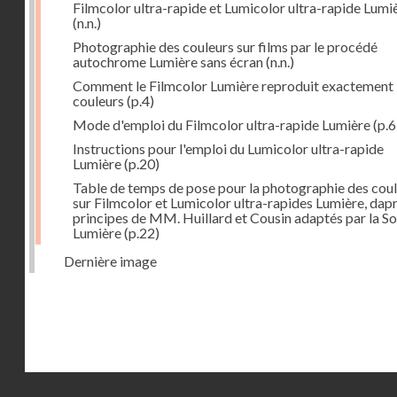
Filmcolor ultra-rapide et Lumicolor ultra-rapide Lumi
(n.n.)
Photographie des couleurs sur films par le procédé
autochrome Lumière sans écran
(n.n.)
Comment le Filmcolor Lumière reproduit exactement 
couleurs
(p.4)
Mode d'emploi du Filmcolor ultra-rapide Lumière
(p.6
Instructions pour l'emploi du Lumicolor ultra-rapide
Lumière
(p.20)
Table de temps de pose pour la photographie des cou
sur Filmcolor et Lumicolor ultra-rapides Lumière, dapr
principes de MM. Huillard et Cousin adaptés par la So
Lumière
(p.22)
Dernière image
Droits réservés - CNAM