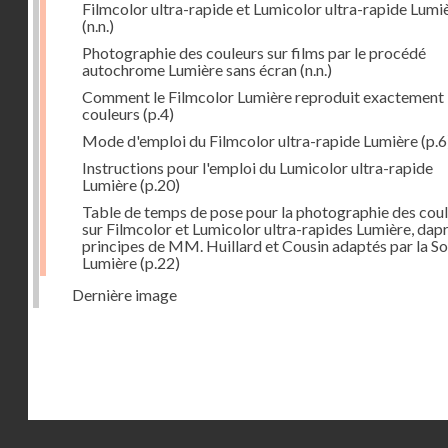
Filmcolor ultra-rapide et Lumicolor ultra-rapide Lumi
(n.n.)
Photographie des couleurs sur films par le procédé
autochrome Lumière sans écran
(n.n.)
Comment le Filmcolor Lumière reproduit exactement 
couleurs
(p.4)
Mode d'emploi du Filmcolor ultra-rapide Lumière
(p.6
Instructions pour l'emploi du Lumicolor ultra-rapide
Lumière
(p.20)
Table de temps de pose pour la photographie des cou
sur Filmcolor et Lumicolor ultra-rapides Lumière, dapr
principes de MM. Huillard et Cousin adaptés par la So
Lumière
(p.22)
Dernière image
Droits réservés - CNAM