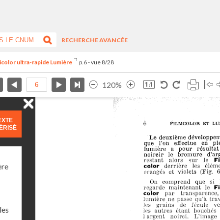
RECHERCHE AVANCÉE
icolor ultra-rapide Lumière
p.6 - vue 8/28
120%
EXTE
ÉRISÉ
ère
les