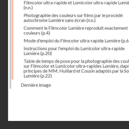
Filmcolor ultra-rapide et Lumicolor ultra-rapide Lumi
(n.n.)
Photographie des couleurs sur films par le procédé
autochrome Lumière sans écran
(n.n.)
Comment le Filmcolor Lumière reproduit exactement 
couleurs
(p.4)
Mode d'emploi du Filmcolor ultra-rapide Lumière
(p.6
Instructions pour l'emploi du Lumicolor ultra-rapide
Lumière
(p.20)
Table de temps de pose pour la photographie des cou
sur Filmcolor et Lumicolor ultra-rapides Lumière, dapr
principes de MM. Huillard et Cousin adaptés par la So
Lumière
(p.22)
Dernière image
Droits réservés - CNAM