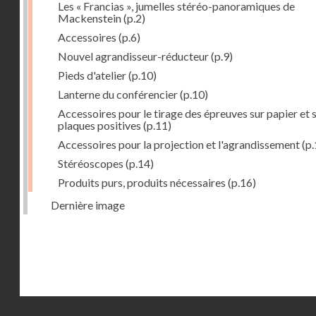
Les « Francias », jumelles stéréo-panoramiques de
Mackenstein
(p.2)
Accessoires
(p.6)
Nouvel agrandisseur-réducteur
(p.9)
Pieds d'atelier
(p.10)
Lanterne du conférencier
(p.10)
Accessoires pour le tirage des épreuves sur papier et 
plaques positives
(p.11)
Accessoires pour la projection et l'agrandissement
(p.
Stéréoscopes
(p.14)
Produits purs, produits nécessaires
(p.16)
Dernière image
Droits réservés - CNAM