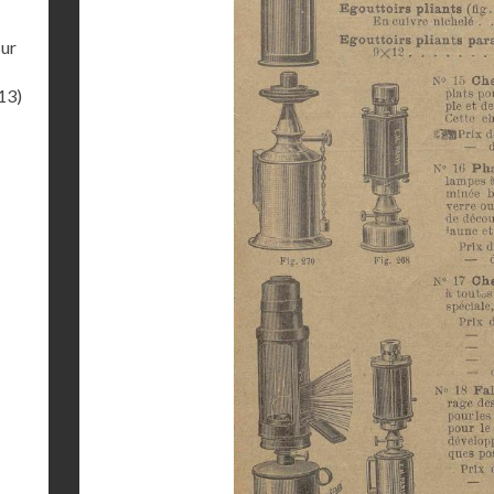
sur
13)