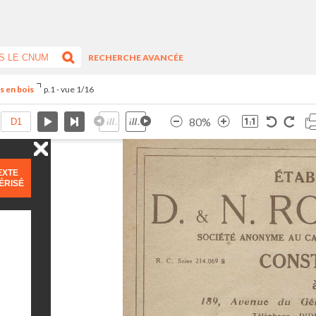
RECHERCHE AVANCÉE
s en bois
p.1 - vue 1/16
80%
EXTE
ÉRISÉ