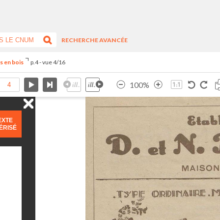
RECHERCHE AVANCÉE
s en bois
p.4 - vue 4/16
100%
EXTE
ÉRISÉ